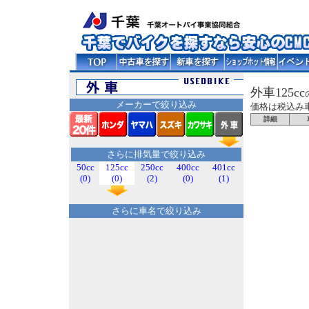
外車125cc
メーカーで絞り込み
価格は税込み
詳細
さらに排気量で絞り込み
50cc
125cc
250cc
400cc
401cc
(0)
(0)
(2)
(0)
(1)
さらに車名で絞り込み